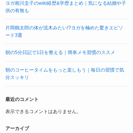
ヨガ相川圭子のwiki経歴&学歴まとめ｜気になる結婚や子
供の有無も
片岡鶴太郎の体が流木みたい!?ヨガを極めた驚きエピソ
ード3選
朝の5分日記で1日を整える｜簡単メモ習慣のススメ
朝のコーヒータイムをもっと楽しもう｜毎日の習慣で気
分スッキリ
最近のコメント
表示できるコメントはありません。
アーカイブ