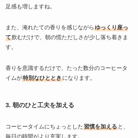
足感も増しますね。
また、淹れたての香りを感じながら
ゆっくり座っ
て
飲むだけで、朝の慌ただしさが少し落ち着きま
す。
香りを意識するだけで、たった数分のコーヒータ
イムが
特別なひととき
になります。
3. 朝のひと工夫を加える
コーヒータイムにちょっとした
習慣を加える
と、
毎日の時間がより充実します。