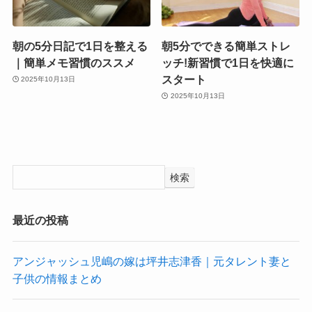
朝の5分日記で1日を整える
朝5分でできる簡単ストレ
｜簡単メモ習慣のススメ
ッチ!新習慣で1日を快適に
スタート
2025年10月13日
2025年10月13日
検索
最近の投稿
アンジャッシュ児嶋の嫁は坪井志津香｜元タレント妻と
子供の情報まとめ